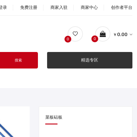
登录
免费注册
商家入驻
商家中心
创作者平台
￥0.00
0
0
精选专区
搜索
菜板砧板