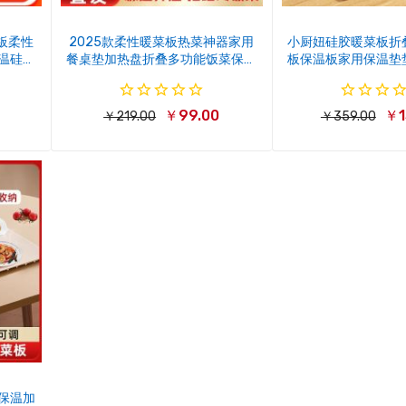
菜板柔性
2025款柔性暖菜板热菜神器家用
小厨妞硅胶暖菜板折
温硅胶
餐桌垫加热盘折叠多功能饭菜保温
板保温板家用保温垫
板
￥99.00
￥1
￥219.00
￥359.00
保温加