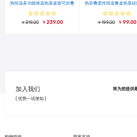
热恒温多功能保温热菜桌面可折叠
热折叠柔性恒温餐桌热菜硅
￥239.00
￥99.00
￥319.00
￥199.00
加入我们
将为您提供
( 优势一试便知 )
购物指南
商家支持