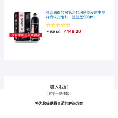
敬亲恩白转黑第六代润黑染发露中华
禅意洗染发剂一洗就黑500ml
￥148.00
￥158.00
加入我们
( 优势一试便知 )
将为您提供最合适的解决方案