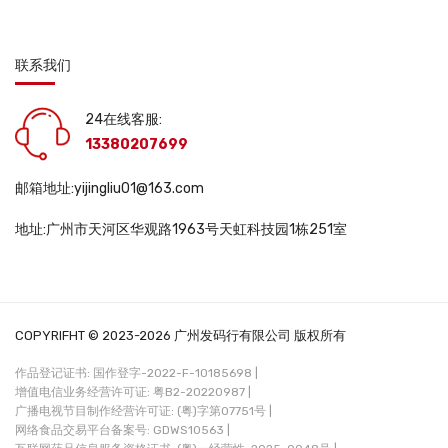
联系我们
24在线客服:
13380207699
邮箱地址:yijingliu01@163.com
地址:广州市天河区华观路1963号天虹科技园1栋251室
COPYRIFHT © 2023-2026 广州发码行有限公司 版权所有
作品登记证书: 国作登字-2022-F-10185698 |
增值电信业务经营许可证: 粤B2-20220987 |
广播电视节目制作经营许可证: (粤)字第07751号 |
网络食品交易平台备案号: GDWS10563 |