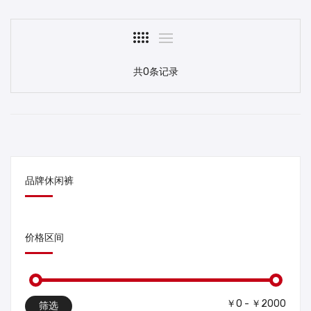
共0条记录
品牌休闲裤
价格区间
￥0 - ￥2000
筛选