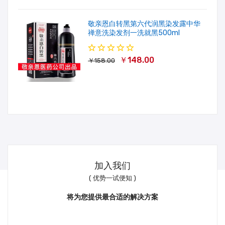
敬亲恩白转黑第六代润黑染发露中华
禅意洗染发剂一洗就黑500ml
￥148.00
￥158.00
加入我们
( 优势一试便知 )
将为您提供最合适的解决方案