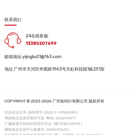
联系我们
24在线客服:
13380207699
邮箱地址:yijingliu01@163.com
地址:广州市天河区华观路1963号天虹科技园1栋251室
COPYRIFHT © 2023-2026 广州发码行有限公司 版权所有
作品登记证书: 国作登字-2022-F-10185698 |
增值电信业务经营许可证: 粤B2-20220987 |
广播电视节目制作经营许可证: (粤)字第07751号 |
网络食品交易平台备案号: GDWS10563 |