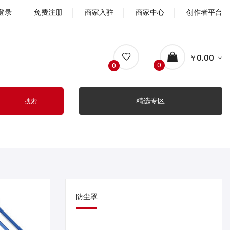
登录
免费注册
商家入驻
商家中心
创作者平台
￥0.00
0
0
精选专区
搜索
防尘罩