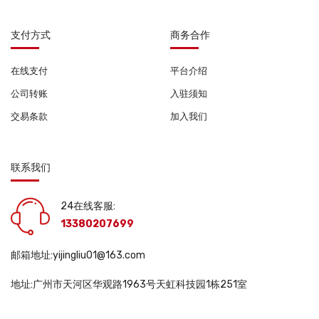
支付方式
商务合作
在线支付
平台介绍
公司转账
入驻须知
交易条款
加入我们
联系我们
24在线客服:
13380207699
邮箱地址:yijingliu01@163.com
地址:广州市天河区华观路1963号天虹科技园1栋251室