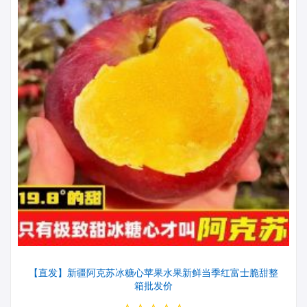
【直发】新疆阿克苏冰糖心苹果水果新鲜当季红富士脆甜整
箱批发价