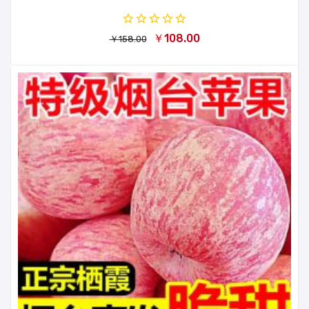
￥108.00
￥158.00