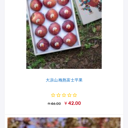
大凉山.晚熟富士平果
￥42.00
￥46.00