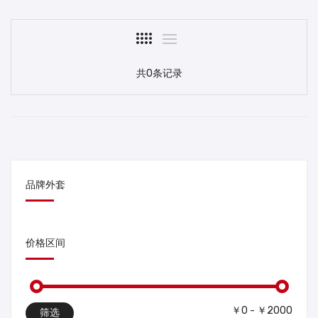
共0条记录
品牌外套
价格区间
￥0 - ￥2000
筛选