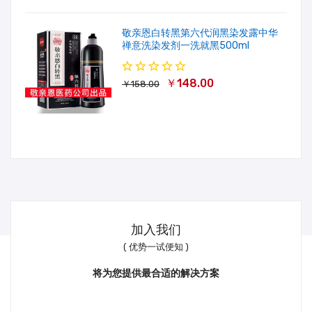
敬亲恩白转黑第六代润黑染发露中华
禅意洗染发剂一洗就黑500ml
￥148.00
￥158.00
加入我们
( 优势一试便知 )
将为您提供最合适的解决方案