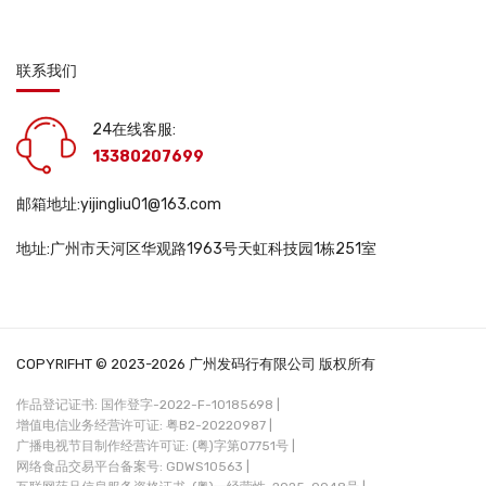
联系我们
24在线客服:
13380207699
邮箱地址:yijingliu01@163.com
地址:广州市天河区华观路1963号天虹科技园1栋251室
COPYRIFHT © 2023-2026 广州发码行有限公司 版权所有
作品登记证书: 国作登字-2022-F-10185698 |
增值电信业务经营许可证: 粤B2-20220987 |
广播电视节目制作经营许可证: (粤)字第07751号 |
网络食品交易平台备案号: GDWS10563 |