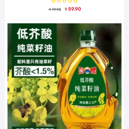
￥59.90
￥79.90