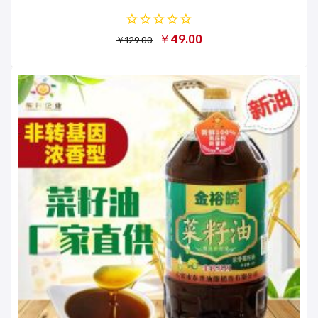
￥49.00
￥129.00