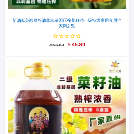
新油低芥酸菜籽油非转基因压榨菜籽油一级特级家用食用油
家用2.5L
￥45.80
￥98.80