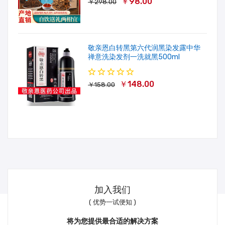
￥98.00
￥298.00
敬亲恩白转黑第六代润黑染发露中华
禅意洗染发剂一洗就黑500ml
￥148.00
￥158.00
加入我们
( 优势一试便知 )
将为您提供最合适的解决方案