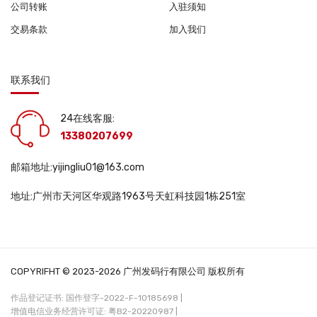
公司转账
入驻须知
交易条款
加入我们
联系我们
24在线客服:
13380207699
邮箱地址:yijingliu01@163.com
地址:广州市天河区华观路1963号天虹科技园1栋251室
COPYRIFHT © 2023-2026 广州发码行有限公司 版权所有
作品登记证书: 国作登字-2022-F-10185698 |
增值电信业务经营许可证: 粤B2-20220987 |