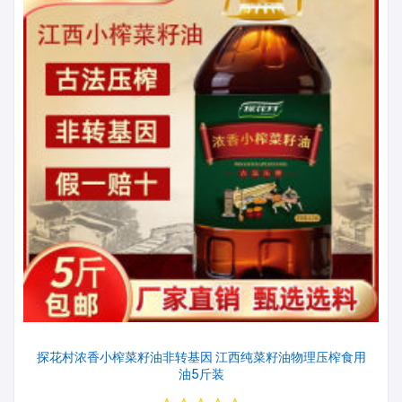
探花村浓香小榨菜籽油非转基因 江西纯菜籽油物理压榨食用
油5斤装