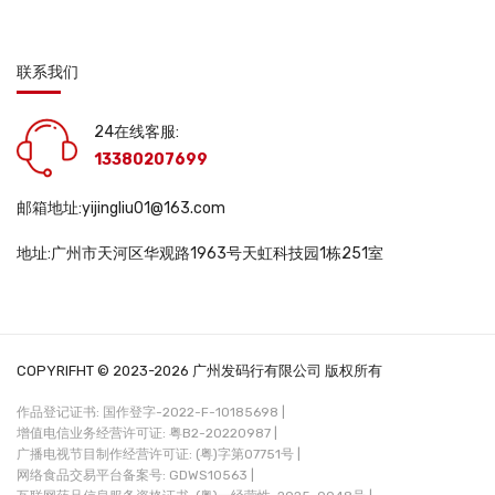
联系我们
24在线客服:
13380207699
邮箱地址:yijingliu01@163.com
地址:广州市天河区华观路1963号天虹科技园1栋251室
COPYRIFHT © 2023-2026 广州发码行有限公司 版权所有
作品登记证书: 国作登字-2022-F-10185698 |
增值电信业务经营许可证: 粤B2-20220987 |
广播电视节目制作经营许可证: (粤)字第07751号 |
网络食品交易平台备案号: GDWS10563 |