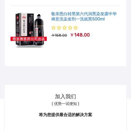
敬亲恩白转黑第六代润黑染发露中华
禅意洗染发剂一洗就黑500ml
￥148.00
￥158.00
加入我们
( 优势一试便知 )
将为您提供最合适的解决方案