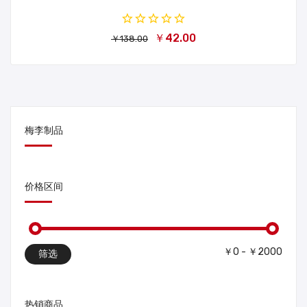
￥42.00
￥138.00
梅李制品
价格区间
￥0 - ￥2000
筛选
热销商品