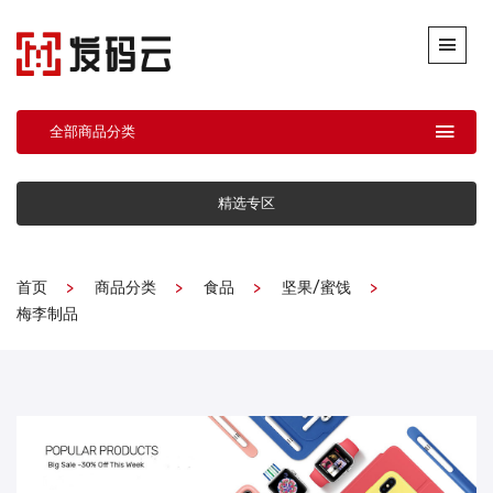
全部商品分类
精选专区
首页
商品分类
食品
坚果/蜜饯
梅李制品