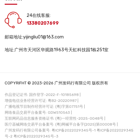
24在线客服:
13380207699
邮箱地址:yijingliu01@163.com
地址:广州市天河区华观路1963号天虹科技园1栋251室
COPYRIFHT © 2023-2026 广州发码行有限公司 版权所有
作品登记证书: 国作登字-2022-F-10185698 |
增值电信业务经营许可证: 粤B2-20220987 |
广播电视节目制作经营许可证: (粤)字第07751号 |
网络食品交易平台备案号: GDWS10563 |
互联网药品信息服务资格证书: (粤)一经营性-2025-0048号 |
医疗器械网络交易平台备案号: (粤)网械平台备字(2025)第00008号 |
广州发码行有限公司备案号:
粤ICP备2022029345号-1
粤ICP备2022029345
号-2
粤ICP备2022029345号-3