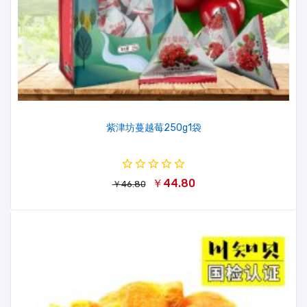
紫津坊蔓越莓250g1袋
￥44.80
￥46.80