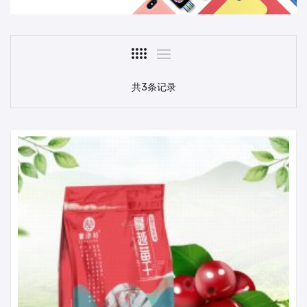
共3条记录