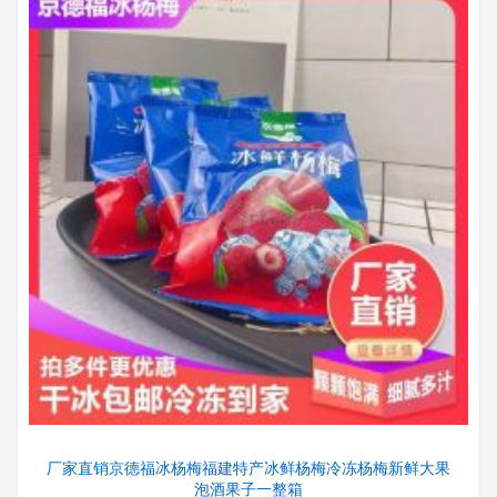
厂家直销京德福冰杨梅福建特产冰鲜杨梅冷冻杨梅新鲜大果
泡酒果子一整箱