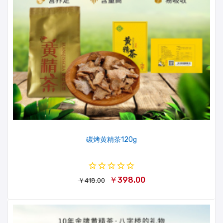
碳烤黄精茶120g
￥398.00
￥418.00