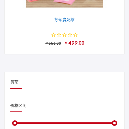
苏颂贵妃茶
￥499.00
￥556.00
黄茶
价格区间