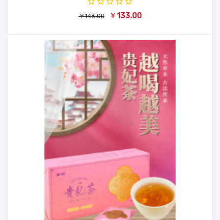
￥133.00
￥146.00