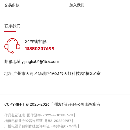
交易条款
加入我们
联系我们
24在线客服:
13380207699
邮箱地址:yijingliu01@163.com
地址:广州市天河区华观路1963号天虹科技园1栋251室
COPYRIFHT © 2023-2026 广州发码行有限公司 版权所有
作品登记证书: 国作登字-2022-F-10185698 |
增值电信业务经营许可证: 粤B2-20220987 |
广播电视节目制作经营许可证: (粤)字第07751号 |