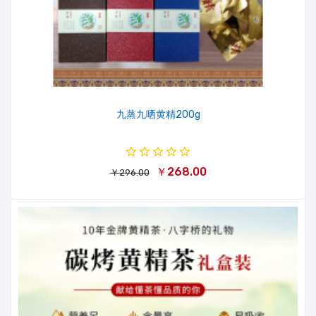
九蒸九哂黄精200g
￥268.00
￥296.00