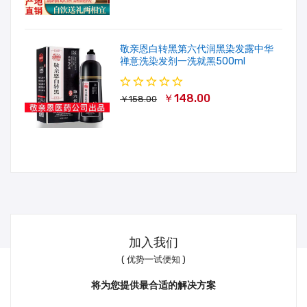
敬亲恩白转黑第六代润黑染发露中华
禅意洗染发剂一洗就黑500ml
￥148.00
￥158.00
加入我们
( 优势一试便知 )
将为您提供最合适的解决方案