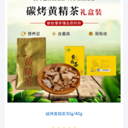
碳烤黄精茶30g/40g