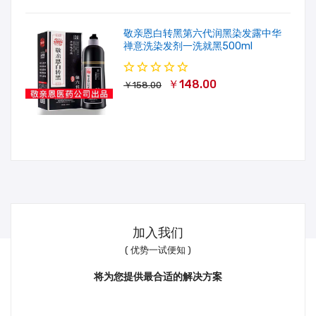
敬亲恩白转黑第六代润黑染发露中华
禅意洗染发剂一洗就黑500ml
￥148.00
￥158.00
加入我们
( 优势一试便知 )
将为您提供最合适的解决方案