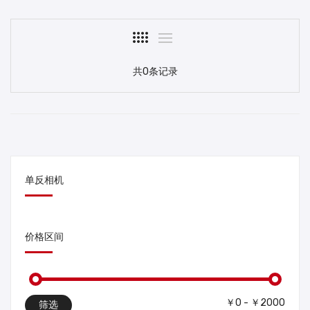
共0条记录
单反相机
价格区间
￥0 - ￥2000
筛选