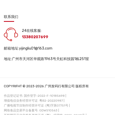
联系我们
24在线客服:
13380207699
邮箱地址:yijingliu01@163.com
地址:广州市天河区华观路1963号天虹科技园1栋251室
COPYRIFHT © 2023-2026 广州发码行有限公司 版权所有
作品登记证书: 国作登字-2022-F-10185698 |
增值电信业务经营许可证: 粤B2-20220987 |
广播电视节目制作经营许可证: (粤)字第07751号 |
网络食品交易平台备案号: GDWS10563 |