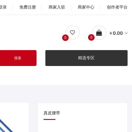
登录
免费注册
商家入驻
商家中心
创作者平台
￥0.00
0
0
精选专区
搜索
真皮腰带