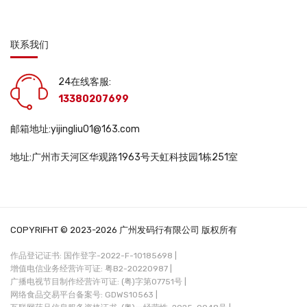
联系我们
24在线客服:
13380207699
邮箱地址:yijingliu01@163.com
地址:广州市天河区华观路1963号天虹科技园1栋251室
COPYRIFHT © 2023-2026 广州发码行有限公司 版权所有
作品登记证书: 国作登字-2022-F-10185698 |
增值电信业务经营许可证: 粤B2-20220987 |
广播电视节目制作经营许可证: (粤)字第07751号 |
网络食品交易平台备案号: GDWS10563 |