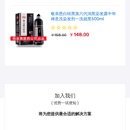
敬亲恩白转黑第六代润黑染发露中华
禅意洗染发剂一洗就黑500ml
￥148.00
￥158.00
加入我们
( 优势一试便知 )
将为您提供最合适的解决方案