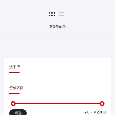
共0条记录
洗手液
价格区间
￥0 - ￥2000
筛选