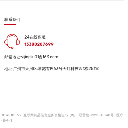
联系我们
24在线客服:
13380207699
邮箱地址:yijingliu01@163.com
地址:广州市天河区华观路1963号天虹科技园1栋251室
DWS10563 |
互联网药品信息服务资格证书: (粤)一经营性-2025-0048号 |
医疗
345号-3