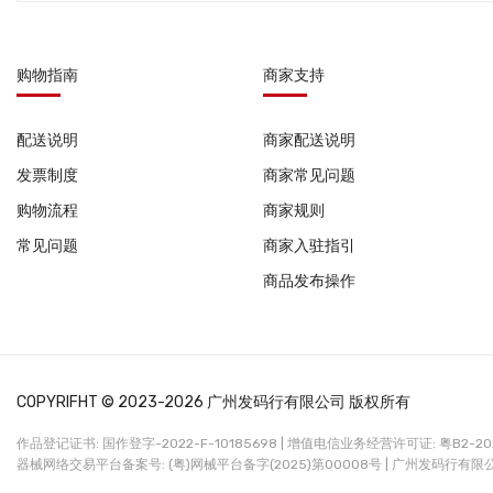
购物指南
商家支持
配送说明
商家配送说明
发票制度
商家常见问题
购物流程
商家规则
常见问题
商家入驻指引
商品发布操作
COPYRIFHT © 2023-2026 广州发码行有限公司 版权所有
作品登记证书: 国作登字-2022-F-10185698 |
增值电信业务经营许可证: 粤B2-2022
器械网络交易平台备案号: (粤)网械平台备字(2025)第00008号 |
广州发码行有限