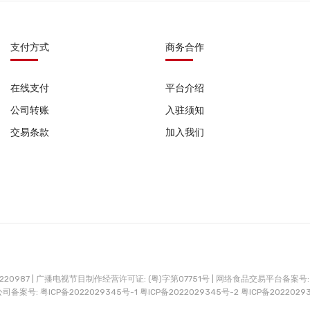
支付方式
商务合作
在线支付
平台介绍
公司转账
入驻须知
交易条款
加入我们
0987 |
广播电视节目制作经营许可证: (粤)字第07751号 |
网络食品交易平台备案号: G
公司备案号:
粤ICP备2022029345号-1
粤ICP备2022029345号-2
粤ICP备2022029