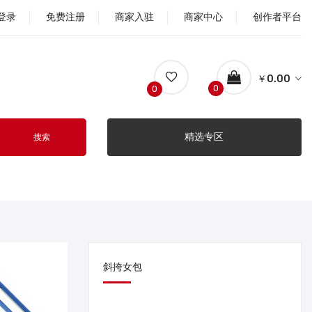
登录
免费注册
商家入驻
商家中心
创作者平台
￥0.00
0
0
精选专区
搜索
斜挎女包