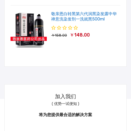
敬亲恩白转黑第六代润黑染发露中华
禅意洗染发剂一洗就黑500ml
￥148.00
￥158.00
加入我们
( 优势一试便知 )
将为您提供最合适的解决方案