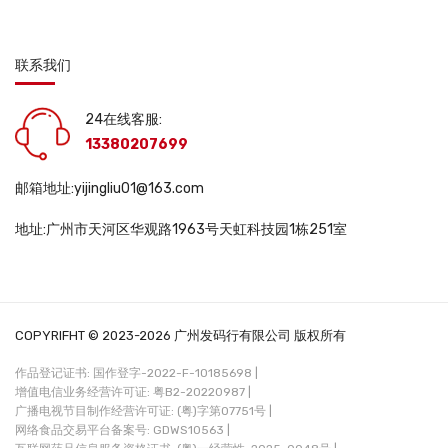
联系我们
24在线客服:
13380207699
邮箱地址:yijingliu01@163.com
地址:广州市天河区华观路1963号天虹科技园1栋251室
COPYRIFHT © 2023-2026 广州发码行有限公司 版权所有
作品登记证书: 国作登字-2022-F-10185698 |
增值电信业务经营许可证: 粤B2-20220987 |
广播电视节目制作经营许可证: (粤)字第07751号 |
网络食品交易平台备案号: GDWS10563 |