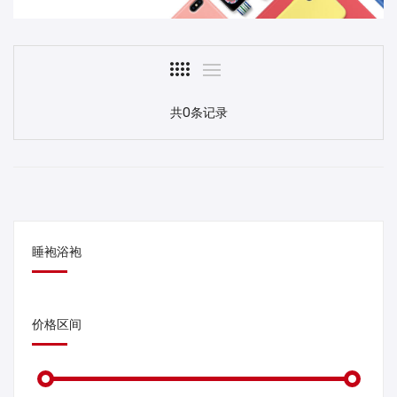
共0条记录
睡袍浴袍
价格区间