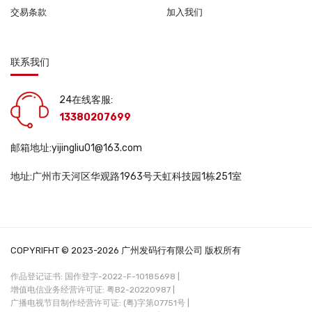
交易条款
加入我们
联系我们
24在线客服:
13380207699
邮箱地址:yijingliu01@163.com
地址:广州市天河区华观路1963号天虹科技园1栋251室
COPYRIFHT © 2023-2026 广州发码行有限公司 版权所有
作品登记证书: 国作登字-2022-F-10185698 |
增值电信业务经营许可证: 粤B2-20220987 |
广播电视节目制作经营许可证: (粤)字第07751号 |