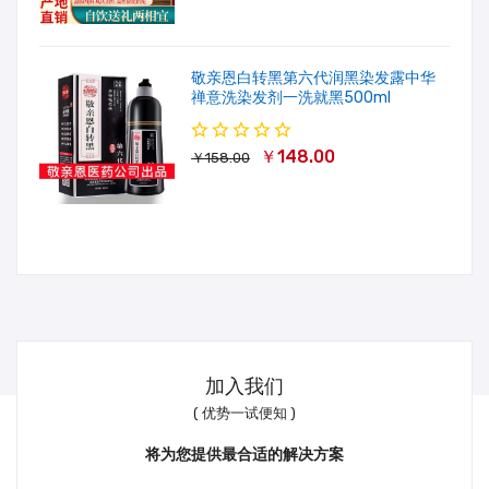
敬亲恩白转黑第六代润黑染发露中华
禅意洗染发剂一洗就黑500ml
￥148.00
￥158.00
加入我们
( 优势一试便知 )
将为您提供最合适的解决方案