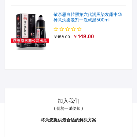
敬亲恩白转黑第六代润黑染发露中华
禅意洗染发剂一洗就黑500ml
￥148.00
￥158.00
加入我们
( 优势一试便知 )
将为您提供最合适的解决方案