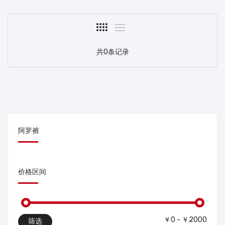
共0条记录
阿罗裤
价格区间
￥0 - ￥2000
筛选