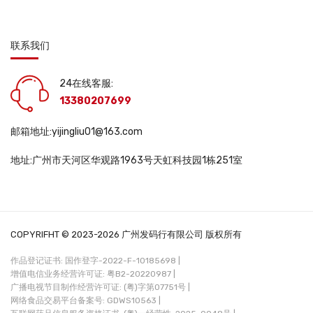
联系我们
24在线客服:
13380207699
邮箱地址:yijingliu01@163.com
地址:广州市天河区华观路1963号天虹科技园1栋251室
COPYRIFHT © 2023-2026 广州发码行有限公司 版权所有
作品登记证书: 国作登字-2022-F-10185698 |
增值电信业务经营许可证: 粤B2-20220987 |
广播电视节目制作经营许可证: (粤)字第07751号 |
网络食品交易平台备案号: GDWS10563 |