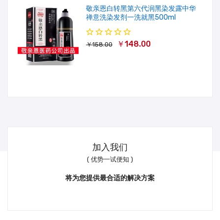
敬亲恩白转黑第六代润黑染发露中华
禅意洗染发剂一洗就黑500ml
￥148.00
￥158.00
加入我们
( 优势一试便知 )
将为您提供最合适的解决方案