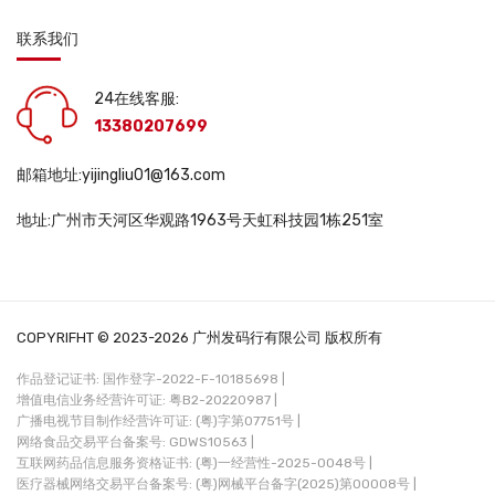
联系我们
24在线客服:
13380207699
邮箱地址:yijingliu01@163.com
地址:广州市天河区华观路1963号天虹科技园1栋251室
COPYRIFHT © 2023-2026 广州发码行有限公司 版权所有
作品登记证书: 国作登字-2022-F-10185698 |
增值电信业务经营许可证: 粤B2-20220987 |
广播电视节目制作经营许可证: (粤)字第07751号 |
网络食品交易平台备案号: GDWS10563 |
互联网药品信息服务资格证书: (粤)一经营性-2025-0048号 |
医疗器械网络交易平台备案号: (粤)网械平台备字(2025)第00008号 |