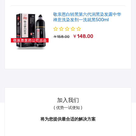
敬亲恩白转黑第六代润黑染发露中华
禅意洗染发剂一洗就黑500ml
￥148.00
￥158.00
加入我们
( 优势一试便知 )
将为您提供最合适的解决方案