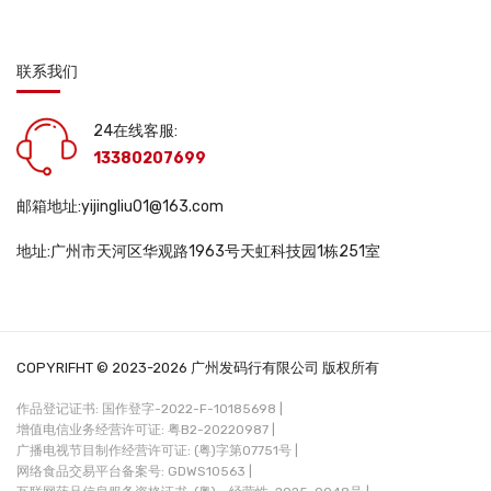
联系我们
24在线客服:
13380207699
邮箱地址:yijingliu01@163.com
地址:广州市天河区华观路1963号天虹科技园1栋251室
COPYRIFHT © 2023-2026 广州发码行有限公司 版权所有
作品登记证书: 国作登字-2022-F-10185698 |
增值电信业务经营许可证: 粤B2-20220987 |
广播电视节目制作经营许可证: (粤)字第07751号 |
网络食品交易平台备案号: GDWS10563 |