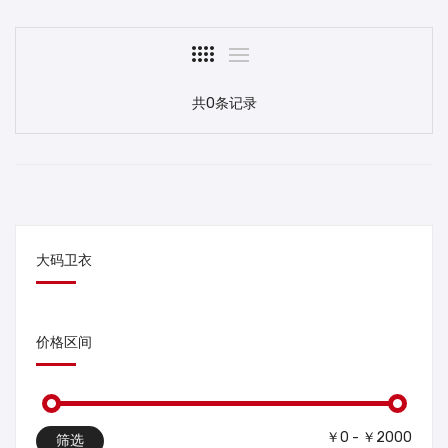
共0条记录
大码卫衣
价格区间
￥0 - ￥2000
筛选