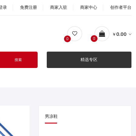
登录
免费注册
商家入驻
商家中心
创作者平台
￥0.00
0
0
精选专区
搜索
男凉鞋