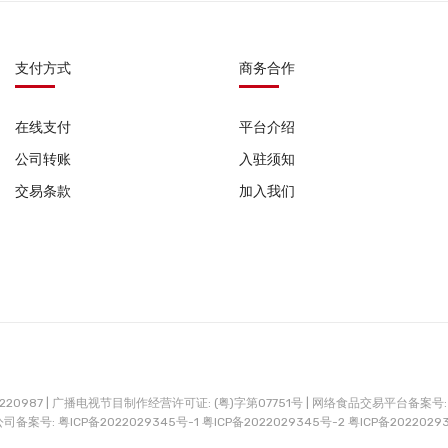
支付方式
商务合作
在线支付
平台介绍
公司转账
入驻须知
交易条款
加入我们
0987 |
广播电视节目制作经营许可证: (粤)字第07751号 |
网络食品交易平台备案号: G
公司备案号:
粤ICP备2022029345号-1
粤ICP备2022029345号-2
粤ICP备2022029