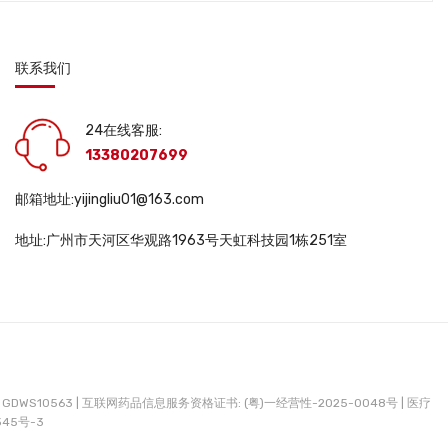
联系我们
24在线客服:
13380207699
邮箱地址:yijingliu01@163.com
地址:广州市天河区华观路1963号天虹科技园1栋251室
DWS10563 |
互联网药品信息服务资格证书: (粤)一经营性-2025-0048号 |
医疗
345号-3