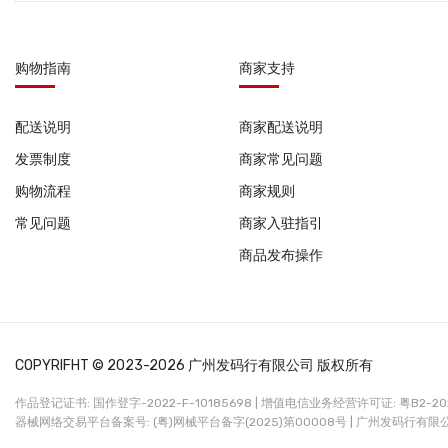
购物指南
商家支持
配送说明
商家配送说明
发票制度
商家常见问题
购物流程
商家规则
常见问题
商家入驻指引
商品发布操作
COPYRIFHT © 2023-2026 广州发码行有限公司 版权所有
作品登记证书: 国作登字-2022-F-10185698 |
增值电信业务经营许可证: 粤B2-2022
器械网络交易平台备案号: (粤)网械平台备字(2025)第00008号 |
广州发码行有限