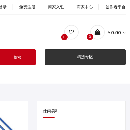
登录
免费注册
商家入驻
商家中心
创作者平台
￥0.00
0
0
精选专区
搜索
休闲男鞋