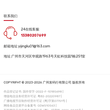
联系我们
24在线客服:
13380207699
邮箱地址:yijingliu01@163.com
地址:广州市天河区华观路1963号天虹科技园1栋251室
COPYRIFHT © 2023-2026 广州发码行有限公司 版权所有
作品登记证书: 国作登字-2022-F-10185698 |
增值电信业务经营许可证: 粤B2-20220987 |
广播电视节目制作经营许可证: (粤)字第07751号 |
网络食品交易平台备案号: GDWS10563 |