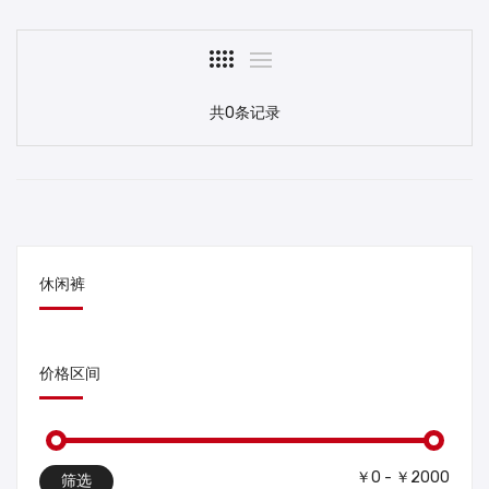
共0条记录
休闲裤
价格区间
￥0 - ￥2000
筛选