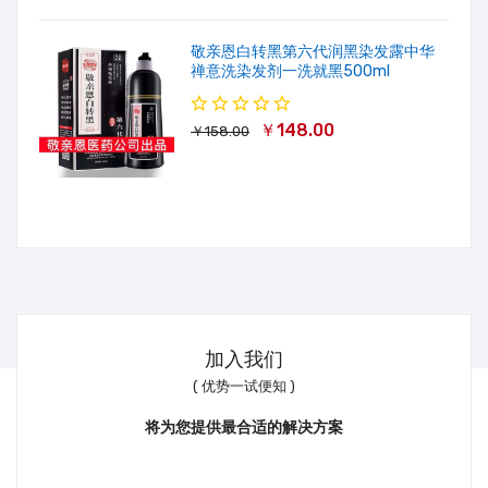
敬亲恩白转黑第六代润黑染发露中华
禅意洗染发剂一洗就黑500ml
￥148.00
￥158.00
加入我们
( 优势一试便知 )
将为您提供最合适的解决方案