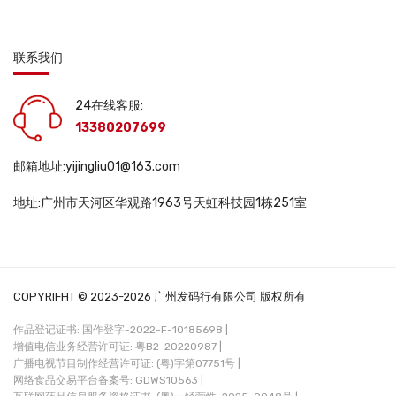
联系我们
24在线客服:
13380207699
邮箱地址:yijingliu01@163.com
地址:广州市天河区华观路1963号天虹科技园1栋251室
COPYRIFHT © 2023-2026 广州发码行有限公司 版权所有
作品登记证书: 国作登字-2022-F-10185698 |
增值电信业务经营许可证: 粤B2-20220987 |
广播电视节目制作经营许可证: (粤)字第07751号 |
网络食品交易平台备案号: GDWS10563 |