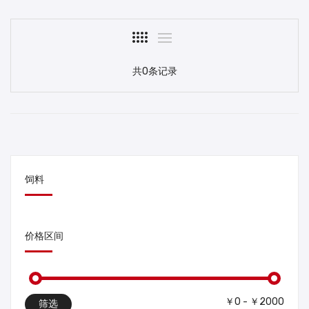
共0条记录
饲料
价格区间
￥0 - ￥2000
筛选