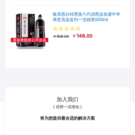
敬亲恩白转黑第六代润黑染发露中华
禅意洗染发剂一洗就黑500ml
￥148.00
￥158.00
加入我们
( 优势一试便知 )
将为您提供最合适的解决方案