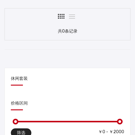
共0条记录
休闲套装
价格区间
￥0 - ￥2000
筛选