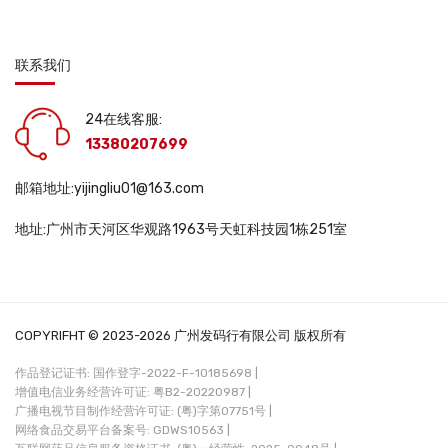
联系我们
24在线客服:
13380207699
邮箱地址:yijingliu01@163.com
地址:广州市天河区华观路1963号天虹科技园1栋251室
COPYRIFHT © 2023-2026 广州发码行有限公司 版权所有
作品登记证书: 国作登字-2022-F-10185698 |
增值电信业务经营许可证: 粤B2-20220987 |
广播电视节目制作经营许可证: (粤)字第07751号 |
网络食品交易平台备案号: GDWS10563 |