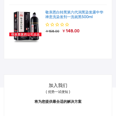
敬亲恩白转黑第六代润黑染发露中华
禅意洗染发剂一洗就黑500ml
￥148.00
￥158.00
加入我们
( 优势一试便知 )
将为您提供最合适的解决方案