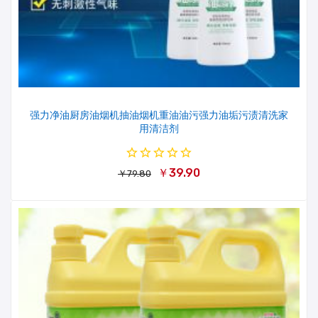
强力净油厨房油烟机抽油烟机重油油污强力油垢污渍清洗家
用清洁剂
￥39.90
￥79.80