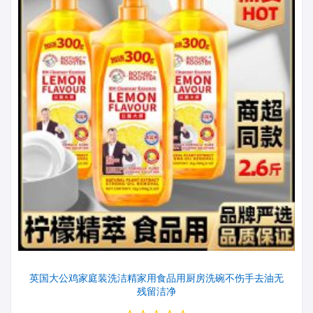
英国大公鸡家庭装洗洁精家用食品用厨房洗碗不伤手去油无
残留洁净