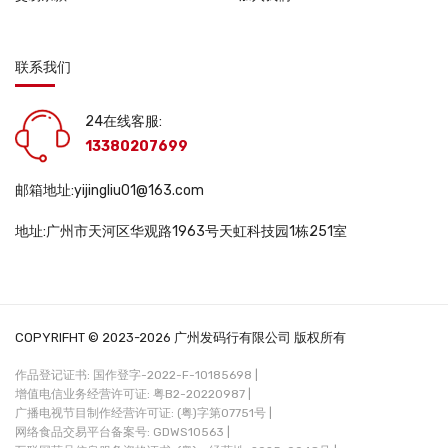
联系我们
24在线客服:
13380207699
邮箱地址:yijingliu01@163.com
地址:广州市天河区华观路1963号天虹科技园1栋251室
COPYRIFHT © 2023-2026 广州发码行有限公司 版权所有
作品登记证书: 国作登字-2022-F-10185698 |
增值电信业务经营许可证: 粤B2-20220987 |
广播电视节目制作经营许可证: (粤)字第07751号 |
网络食品交易平台备案号: GDWS10563 |