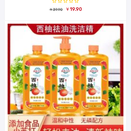
￥19.90
￥39.90