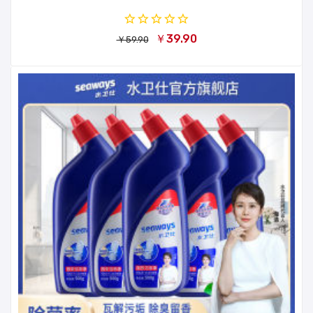
￥39.90
￥59.90