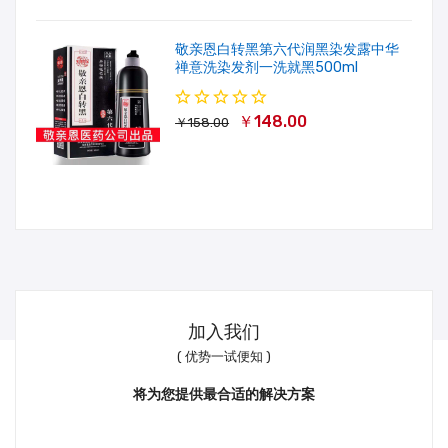
敬亲恩白转黑第六代润黑染发露中华
禅意洗染发剂一洗就黑500ml
￥148.00
￥158.00
加入我们
( 优势一试便知 )
将为您提供最合适的解决方案