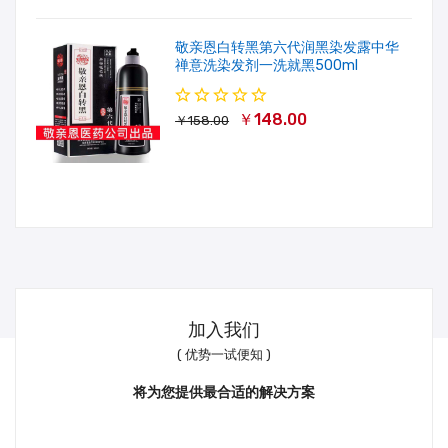
敬亲恩白转黑第六代润黑染发露中华
禅意洗染发剂一洗就黑500ml
￥148.00
￥158.00
加入我们
( 优势一试便知 )
将为您提供最合适的解决方案