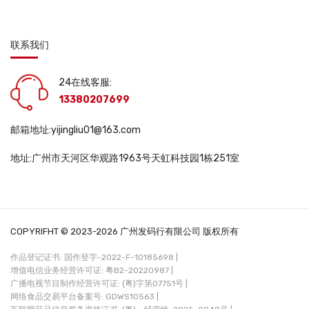
联系我们
24在线客服:
13380207699
邮箱地址:yijingliu01@163.com
地址:广州市天河区华观路1963号天虹科技园1栋251室
COPYRIFHT © 2023-2026 广州发码行有限公司 版权所有
作品登记证书: 国作登字-2022-F-10185698 |
增值电信业务经营许可证: 粤B2-20220987 |
广播电视节目制作经营许可证: (粤)字第07751号 |
网络食品交易平台备案号: GDWS10563 |