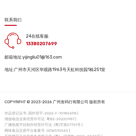
联系我们
24在线客服:
13380207699
邮箱地址:yijingliu01@163.com
地址:广州市天河区华观路1963号天虹科技园1栋251室
COPYRIFHT © 2023-2026 广州发码行有限公司 版权所有
作品登记证书: 国作登字-2022-F-10185698 |
增值电信业务经营许可证: 粤B2-20220987 |
广播电视节目制作经营许可证: (粤)字第07751号 |
网络食品交易平台备案号: GDWS10563 |