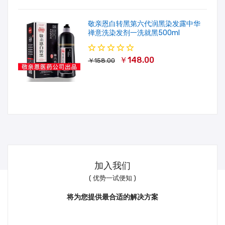
敬亲恩白转黑第六代润黑染发露中华
禅意洗染发剂一洗就黑500ml
￥148.00
￥158.00
加入我们
( 优势一试便知 )
将为您提供最合适的解决方案