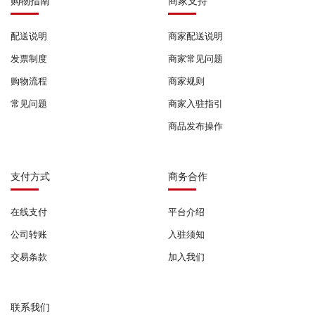
购物指南
商家支持
配送说明
商家配送说明
发票制度
商家常见问题
购物流程
商家规则
常见问题
商家入驻指引
商品发布操作
支付方式
商务合作
在线支付
平台介绍
公司转账
入驻须知
交易条款
加入我们
联系我们