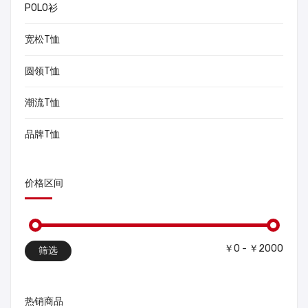
POLO衫
宽松T恤
圆领T恤
潮流T恤
品牌T恤
价格区间
￥0 - ￥2000
筛选
热销商品