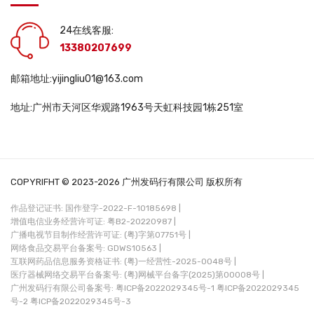
24在线客服:
13380207699
邮箱地址:yijingliu01@163.com
地址:广州市天河区华观路1963号天虹科技园1栋251室
COPYRIFHT © 2023-2026 广州发码行有限公司 版权所有
作品登记证书: 国作登字-2022-F-10185698 |
增值电信业务经营许可证: 粤B2-20220987 |
广播电视节目制作经营许可证: (粤)字第07751号 |
网络食品交易平台备案号: GDWS10563 |
互联网药品信息服务资格证书: (粤)一经营性-2025-0048号 |
医疗器械网络交易平台备案号: (粤)网械平台备字(2025)第00008号 |
广州发码行有限公司备案号:
粤ICP备2022029345号-1
粤ICP备2022029345
号-2
粤ICP备2022029345号-3