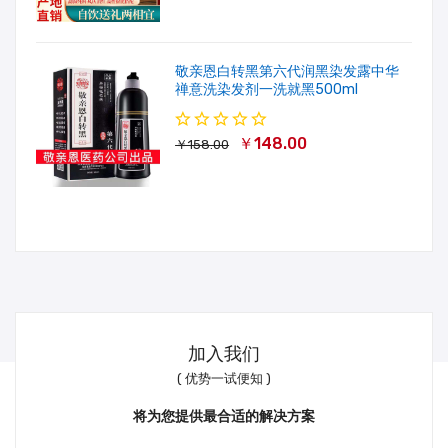
敬亲恩白转黑第六代润黑染发露中华
禅意洗染发剂一洗就黑500ml
￥148.00
￥158.00
加入我们
( 优势一试便知 )
将为您提供最合适的解决方案