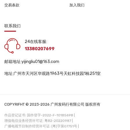
交易条款
加入我们
联系我们
24在线客服:
13380207699
邮箱地址:yijingliu01@163.com
地址:广州市天河区华观路1963号天虹科技园1栋251室
COPYRIFHT © 2023-2026 广州发码行有限公司 版权所有
作品登记证书: 国作登字-2022-F-10185698 |
增值电信业务经营许可证: 粤B2-20220987 |
广播电视节目制作经营许可证: (粤)字第07751号 |