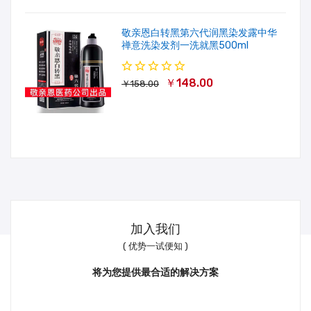
敬亲恩白转黑第六代润黑染发露中华
禅意洗染发剂一洗就黑500ml
￥148.00
￥158.00
加入我们
( 优势一试便知 )
将为您提供最合适的解决方案