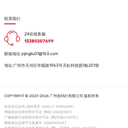
联系我们
24在线客服:
13380207699
邮箱地址:yijingliu01@163.com
地址:广州市天河区华观路1963号天虹科技园1栋251室
COPYRIFHT © 2023-2026 广州发码行有限公司 版权所有
作品登记证书: 国作登字-2022-F-10185698 |
增值电信业务经营许可证: 粤B2-20220987 |
广播电视节目制作经营许可证: (粤)字第07751号 |
网络食品交易平台备案号: GDWS10563 |