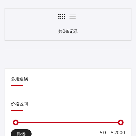
共0条记录
多用途锅
价格区间
￥0 - ￥2000
筛选