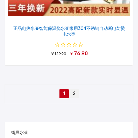
正品电热水壶智能保温烧水壶家用304不锈钢自动断电防烫
电水壶
￥76.90
￥129.90
1
2
锅具水壶