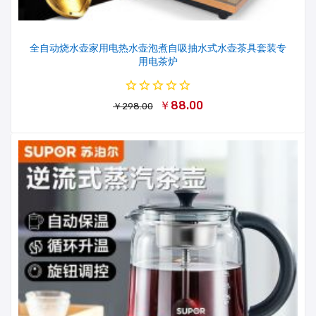
全自动烧水壶家用电热水壶泡煮自吸抽水式水壶茶具套装专
用电茶炉
￥88.00
￥298.00