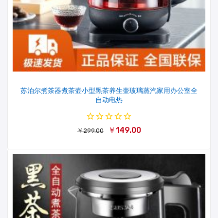
苏泊尔煮茶器煮茶壶小型黑茶养生壶玻璃蒸汽家用办公室全
自动电热
￥149.00
￥299.00