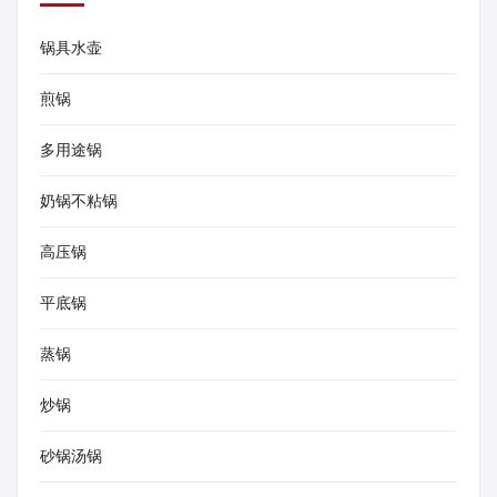
锅具水壶
煎锅
多用途锅
奶锅不粘锅
高压锅
平底锅
蒸锅
炒锅
砂锅汤锅