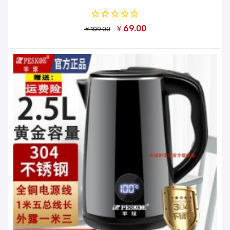
￥69.00
￥109.00