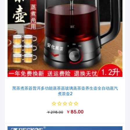
黑茶煮茶器普洱多功能蒸茶器玻璃蒸茶壶养生壶全自动蒸汽
煮茶壶2
￥85.00
￥298.00