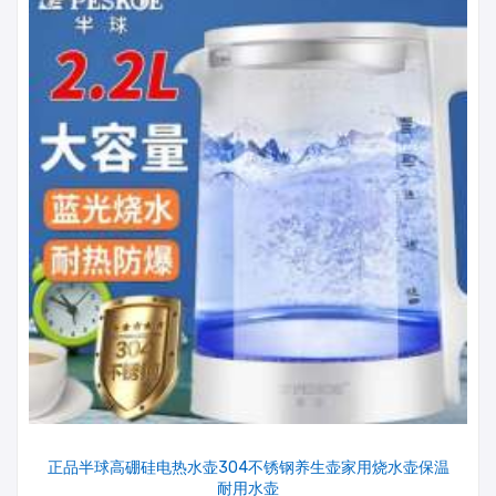
正品半球高硼硅电热水壶304不锈钢养生壶家用烧水壶保温
耐用水壶