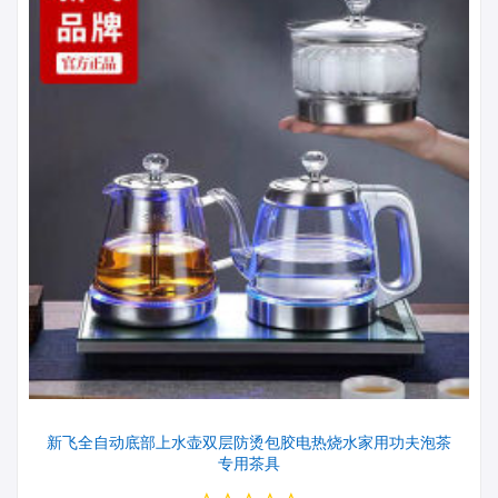
新飞全自动底部上水壶双层防烫包胶电热烧水家用功夫泡茶
专用茶具