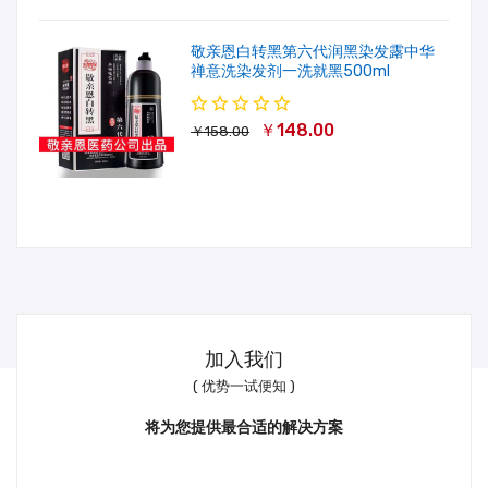
敬亲恩白转黑第六代润黑染发露中华
禅意洗染发剂一洗就黑500ml
￥148.00
￥158.00
加入我们
( 优势一试便知 )
将为您提供最合适的解决方案