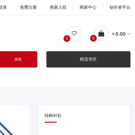
登录
免费注册
商家入驻
商家中心
创作者平台
￥0.00
0
0
精选专区
搜索
纯棉衬衫