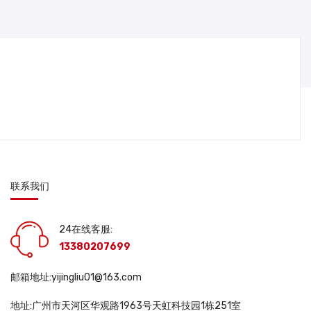
联系我们
24在线客服:
13380207699
邮箱地址:yijingliu01@163.com
地址:广州市天河区华观路1963号天虹科技园1栋251室