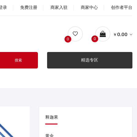
登录
免费注册
商家入驻
商家中心
创作者平台
￥0.00
0
0
精选专区
搜索
释迦果
黄金