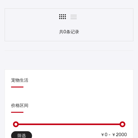
共0条记录
宠物生活
价格区间
￥0 - ￥2000
筛选