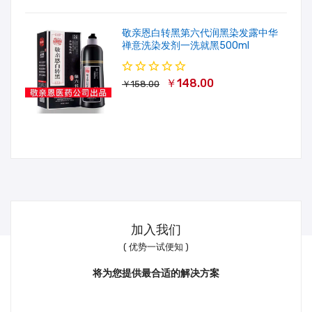
敬亲恩白转黑第六代润黑染发露中华
禅意洗染发剂一洗就黑500ml
￥148.00
￥158.00
加入我们
( 优势一试便知 )
将为您提供最合适的解决方案