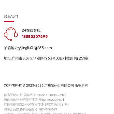
联系我们
24在线客服:
13380207699
邮箱地址:yijingliu01@163.com
地址:广州市天河区华观路1963号天虹科技园1栋251室
COPYRIFHT © 2023-2026 广州发码行有限公司 版权所有
作品登记证书: 国作登字-2022-F-10185698 |
增值电信业务经营许可证: 粤B2-20220987 |
广播电视节目制作经营许可证: (粤)字第07751号 |
网络食品交易平台备案号: GDWS10563 |