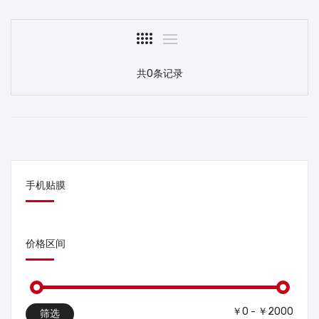
共0条记录
手机贴膜
价格区间
￥0 - ￥2000
筛选