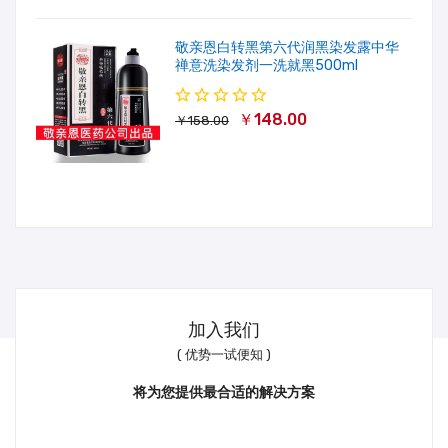
敬亲恩白转黑第六代润黑染发露中华
禅意洗染发剂一洗就黑500ml
￥148.00
￥158.00
加入我们
( 优势一试便知 )
将为您提供最合适的解决方案