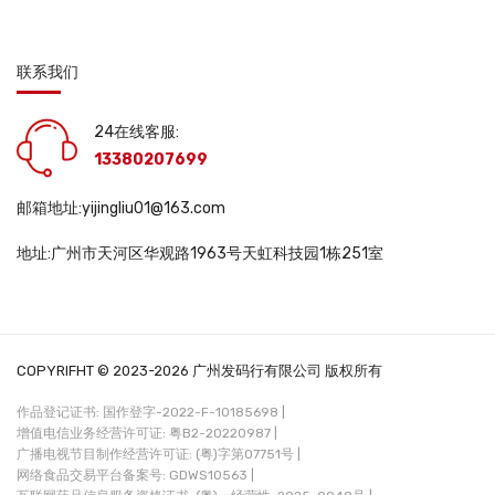
联系我们
24在线客服:
13380207699
邮箱地址:yijingliu01@163.com
地址:广州市天河区华观路1963号天虹科技园1栋251室
COPYRIFHT © 2023-2026 广州发码行有限公司 版权所有
作品登记证书: 国作登字-2022-F-10185698 |
增值电信业务经营许可证: 粤B2-20220987 |
广播电视节目制作经营许可证: (粤)字第07751号 |
网络食品交易平台备案号: GDWS10563 |