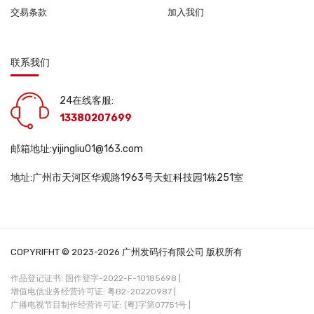
交易条款
加入我们
联系我们
24在线客服:
13380207699
邮箱地址:yijingliu01@163.com
地址:广州市天河区华观路1963号天虹科技园1栋251室
COPYRIFHT © 2023-2026 广州发码行有限公司 版权所有
作品登记证书: 国作登字-2022-F-10185698 |
增值电信业务经营许可证: 粤B2-20220987 |
广播电视节目制作经营许可证: (粤)字第07751号 |