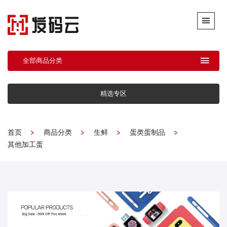
全部商品分类
精选专区
首页
商品分类
生鲜
蛋类蛋制品
其他加工蛋