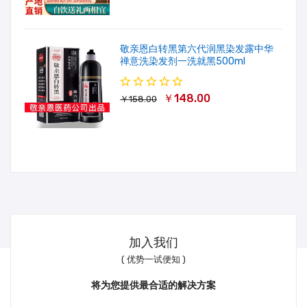
敬亲恩白转黑第六代润黑染发露中华
禅意洗染发剂一洗就黑500ml
￥148.00
￥158.00
加入我们
( 优势一试便知 )
将为您提供最合适的解决方案