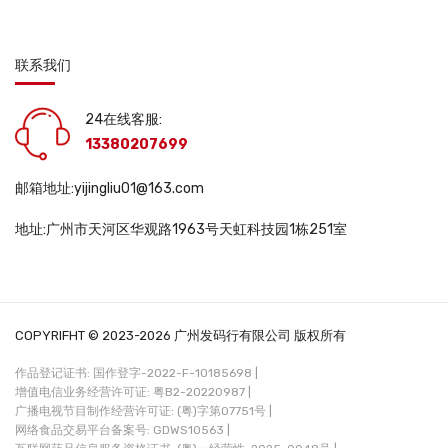
联系我们
24在线客服:
13380207699
邮箱地址:yijingliu01@163.com
地址:广州市天河区华观路1963号天虹科技园1栋251室
COPYRIFHT © 2023-2026 广州发码行有限公司 版权所有
作品登记证书: 国作登字-2022-F-10185698 |
增值电信业务经营许可证: 粤B2-20220987 |
广播电视节目制作经营许可证: (粤)字第07751号 |
网络食品交易平台备案号: GDWS10563 |