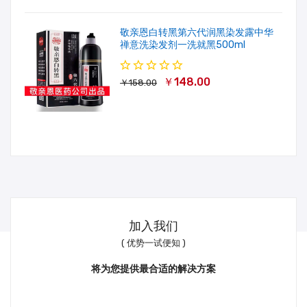
敬亲恩白转黑第六代润黑染发露中华
禅意洗染发剂一洗就黑500ml
￥148.00
￥158.00
加入我们
( 优势一试便知 )
将为您提供最合适的解决方案