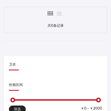
共0条记录
卫衣
价格区间
￥0 - ￥2000
筛选