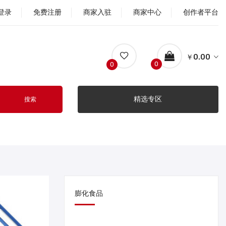
登录
免费注册
商家入驻
商家中心
创作者平台
￥0.00
0
0
精选专区
搜索
膨化食品