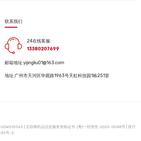
联系我们
24在线客服:
13380207699
邮箱地址:yijingliu01@163.com
地址:广州市天河区华观路1963号天虹科技园1栋251室
DWS10563 |
互联网药品信息服务资格证书: (粤)一经营性-2025-0048号 |
医疗
345号-3