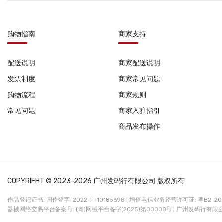
购物指南
商家支持
配送说明
商家配送说明
发票制度
商家常见问题
购物流程
商家规则
常见问题
商家入驻指引
商品发布操作
COPYRIFHT © 2023-2026 广州发码行有限公司 版权所有
作品登记证书: 国作登字-2022-F-10185698 |
增值电信业务经营许可证: 粤B2-2022
器械网络交易平台备案号: (粤)网械平台备字(2025)第00008号 |
广州发码行有限