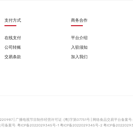
支付方式
商务合作
在线支付
平台介绍
公司转账
入驻须知
交易条款
加入我们
0987 |
广播电视节目制作经营许可证: (粤)字第07751号 |
网络食品交易平台备案号: G
公司备案号:
粤ICP备2022029345号-1
粤ICP备2022029345号-2
粤ICP备2022029