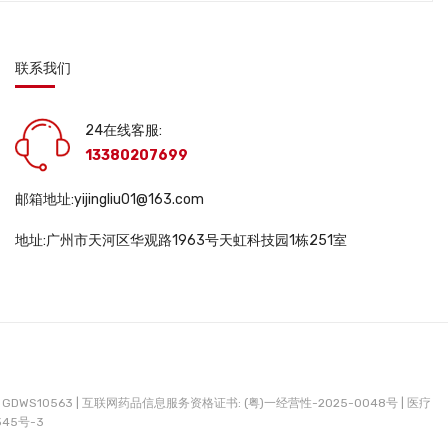
联系我们
24在线客服:
13380207699
邮箱地址:yijingliu01@163.com
地址:广州市天河区华观路1963号天虹科技园1栋251室
DWS10563 |
互联网药品信息服务资格证书: (粤)一经营性-2025-0048号 |
医疗
345号-3