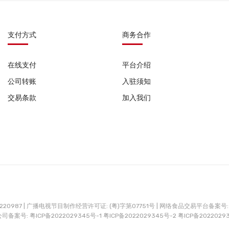
支付方式
商务合作
在线支付
平台介绍
公司转账
入驻须知
交易条款
加入我们
0987 |
广播电视节目制作经营许可证: (粤)字第07751号 |
网络食品交易平台备案号: G
公司备案号:
粤ICP备2022029345号-1
粤ICP备2022029345号-2
粤ICP备2022029