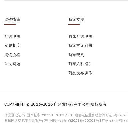
购物指南
商家支持
配送说明
商家配送说明
发票制度
商家常见问题
购物流程
商家规则
常见问题
商家入驻指引
商品发布操作
COPYRIFHT © 2023-2026 广州发码行有限公司 版权所有
作品登记证书: 国作登字-2022-F-10185698 |
增值电信业务经营许可证: 粤B2-2022
器械网络交易平台备案号: (粤)网械平台备字(2025)第00008号 |
广州发码行有限