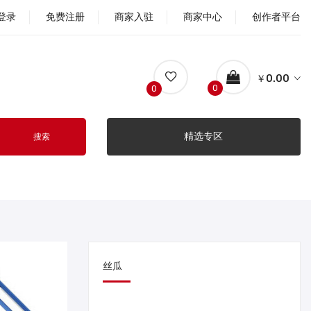
登录
免费注册
商家入驻
商家中心
创作者平台
￥0.00
0
0
精选专区
搜索
丝瓜