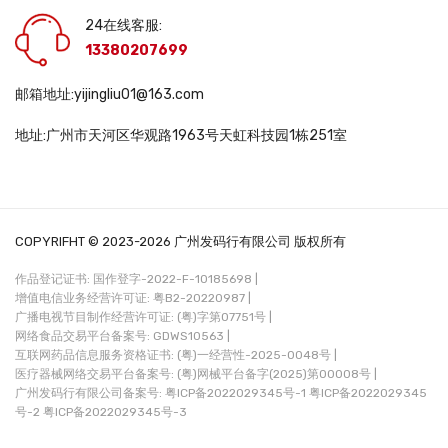
24在线客服:
13380207699
邮箱地址:yijingliu01@163.com
地址:广州市天河区华观路1963号天虹科技园1栋251室
COPYRIFHT © 2023-2026 广州发码行有限公司 版权所有
作品登记证书: 国作登字-2022-F-10185698 |
增值电信业务经营许可证: 粤B2-20220987 |
广播电视节目制作经营许可证: (粤)字第07751号 |
网络食品交易平台备案号: GDWS10563 |
互联网药品信息服务资格证书: (粤)一经营性-2025-0048号 |
医疗器械网络交易平台备案号: (粤)网械平台备字(2025)第00008号 |
广州发码行有限公司备案号:
粤ICP备2022029345号-1
粤ICP备2022029345
号-2
粤ICP备2022029345号-3