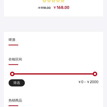
￥168.00
￥198.00
啤酒
价格区间
￥0 - ￥2000
筛选
热销商品