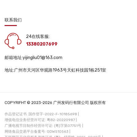
联系我们
24在线客服:
13380207699
邮箱地址:yijingliu01@163.com
地址:广州市天河区华观路1963号天虹科技园1栋251室
COPYRIFHT © 2023-2026 广州发码行有限公司 版权所有
作品登记证书: 国作登字-2022-F-10185698 |
增值电信业务经营许可证: 粤B2-20220987 |
广播电视节目制作经营许可证: (粤)字第07751号 |
网络食品交易平台备案号: GDWS10563 |