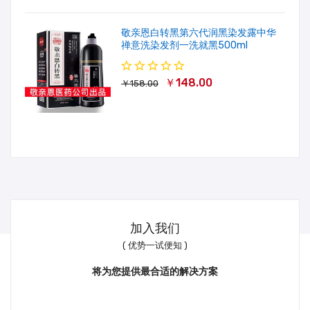
敬亲恩白转黑第六代润黑染发露中华
禅意洗染发剂一洗就黑500ml
￥148.00
￥158.00
加入我们
( 优势一试便知 )
将为您提供最合适的解决方案