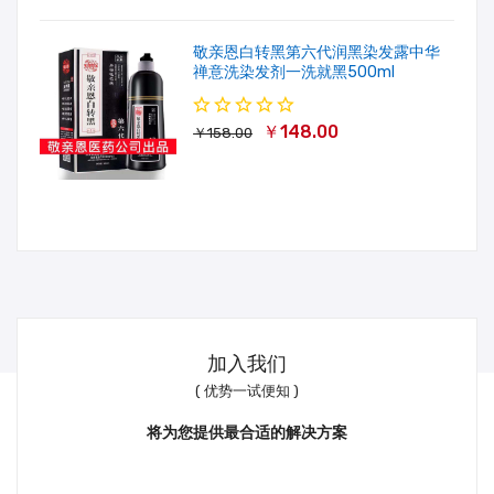
敬亲恩白转黑第六代润黑染发露中华
禅意洗染发剂一洗就黑500ml
￥148.00
￥158.00
加入我们
( 优势一试便知 )
将为您提供最合适的解决方案