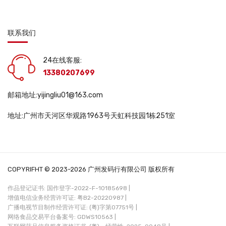
联系我们
24在线客服:
13380207699
邮箱地址:yijingliu01@163.com
地址:广州市天河区华观路1963号天虹科技园1栋251室
COPYRIFHT © 2023-2026 广州发码行有限公司 版权所有
作品登记证书: 国作登字-2022-F-10185698 |
增值电信业务经营许可证: 粤B2-20220987 |
广播电视节目制作经营许可证: (粤)字第07751号 |
网络食品交易平台备案号: GDWS10563 |