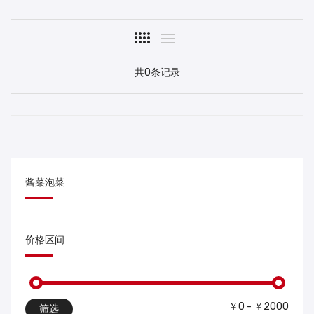
共0条记录
酱菜泡菜
价格区间
￥0 - ￥2000
筛选