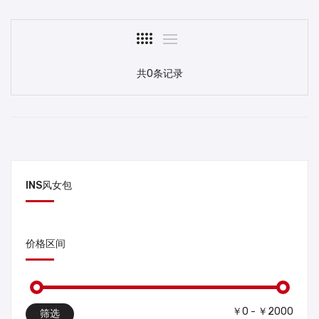
共0条记录
INS风女包
价格区间
￥0 - ￥2000
筛选