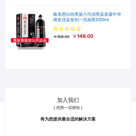
敬亲恩白转黑第六代润黑染发露中华
禅意洗染发剂一洗就黑500ml
￥148.00
￥158.00
加入我们
( 优势一试便知 )
将为您提供最合适的解决方案