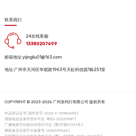
联系我们
24在线客服:
13380207699
邮箱地址:yijingliu01@163.com
地址:广州市天河区华观路1963号天虹科技园1栋251室
COPYRIFHT © 2023-2026 广州发码行有限公司 版权所有
作品登记证书: 国作登字-2022-F-10185698 |
增值电信业务经营许可证: 粤B2-20220987 |
广播电视节目制作经营许可证: (粤)字第07751号 |
网络食品交易平台备案号: GDWS10563 |