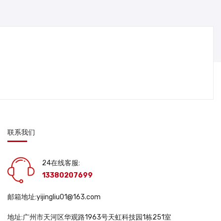
联系我们
24在线客服:
13380207699
邮箱地址:yijingliu01@163.com
地址:广州市天河区华观路1963号天虹科技园1栋251室