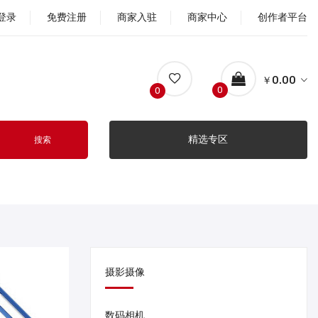
登录
免费注册
商家入驻
商家中心
创作者平台
￥0.00
0
0
精选专区
搜索
摄影摄像
数码相机