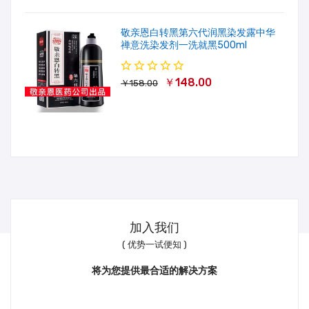
敬亲恩白转黑第六代润黑染发露中华
禅意洗染发剂一洗就黑500ml
￥148.00
￥158.00
加入我们
( 优势一试便知 )
将为您提供最合适的解决方案