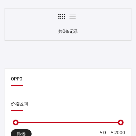
共0条记录
OPPO
价格区间
￥0 - ￥2000
筛选