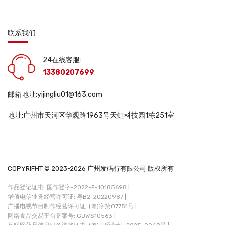
联系我们
24在线客服:
13380207699
邮箱地址:yijingliu01@163.com
地址:广州市天河区华观路1963号天虹科技园1栋251室
COPYRIFHT © 2023-2026 广州发码行有限公司 版权所有
作品登记证书: 国作登字-2022-F-10185698 |
增值电信业务经营许可证: 粤B2-20220987 |
广播电视节目制作经营许可证: (粤)字第07751号 |
网络食品交易平台备案号: GDWS10563 |