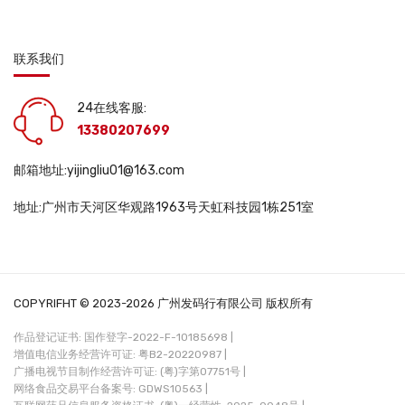
联系我们
24在线客服:
13380207699
邮箱地址:yijingliu01@163.com
地址:广州市天河区华观路1963号天虹科技园1栋251室
COPYRIFHT © 2023-2026 广州发码行有限公司 版权所有
作品登记证书: 国作登字-2022-F-10185698 |
增值电信业务经营许可证: 粤B2-20220987 |
广播电视节目制作经营许可证: (粤)字第07751号 |
网络食品交易平台备案号: GDWS10563 |