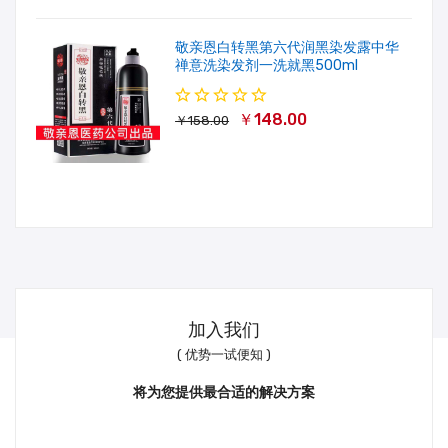
敬亲恩白转黑第六代润黑染发露中华
禅意洗染发剂一洗就黑500ml
￥148.00
￥158.00
加入我们
( 优势一试便知 )
将为您提供最合适的解决方案