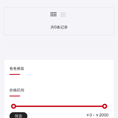
共0条记录
爸爸裤装
价格区间
￥0 - ￥2000
筛选