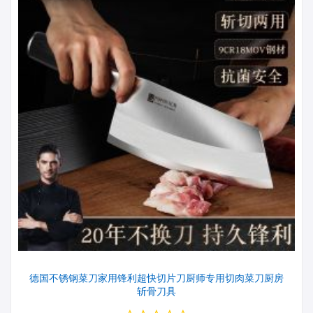
德国不锈钢菜刀家用锋利超快切片刀厨师专用切肉菜刀厨房
斩骨刀具