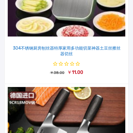
304不锈钢厨房刨丝器特厚家用多功能切菜神器土豆丝擦丝
器切丝
￥11.00
￥38.00