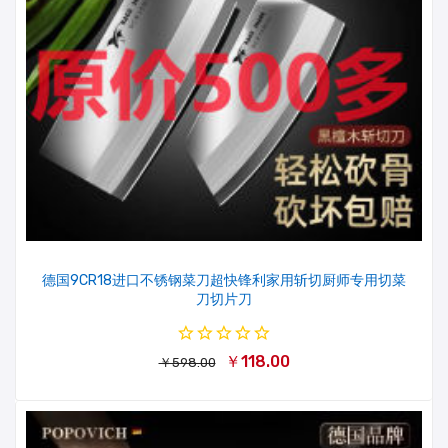
德国9CR18进口不锈钢菜刀超快锋利家用斩切厨师专用切菜
刀切片刀
￥118.00
￥598.00