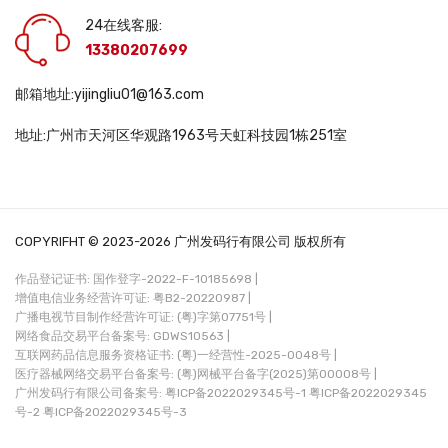
24在线客服:
13380207699
邮箱地址:yijingliu01@163.com
地址:广州市天河区华观路1963号天虹科技园1栋251室
COPYRIFHT © 2023-2026 广州发码行有限公司 版权所有
作品登记证书: 国作登字-2022-F-10185698 |
增值电信业务经营许可证: 粤B2-20220987 |
广播电视节目制作经营许可证: (粤)字第07751号 |
网络食品交易平台备案号: GDWS10563 |
互联网药品信息服务资格证书: (粤)一经营性-2025-0048号 |
医疗器械网络交易平台备案号: (粤)网械平台备字(2025)第00008号 |
广州发码行有限公司备案号:
粤ICP备2022029345号-1
粤ICP备2022029345
号-2
粤ICP备2022029345号-3