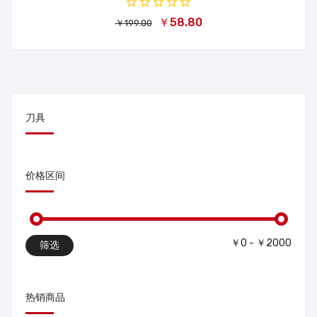
￥58.80
￥199.00
刀具
价格区间
￥0 - ￥2000
筛选
热销商品