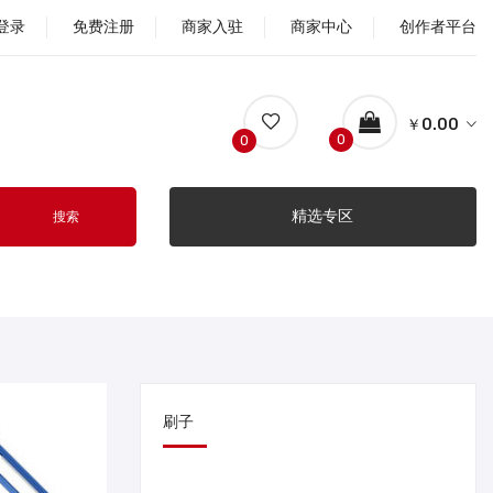
登录
免费注册
商家入驻
商家中心
创作者平台
￥0.00
0
0
精选专区
搜索
刷子