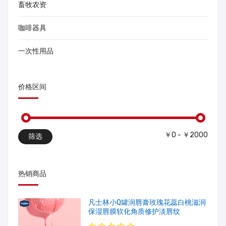
畜牧农资
咖啡器具
一次性用品
价格区间
￥0 - ￥2000
筛选
热销商品
凡士林小Q罐润唇膏玫瑰花蕊白桃滋润
保湿唇膜软化角质修护淡唇纹