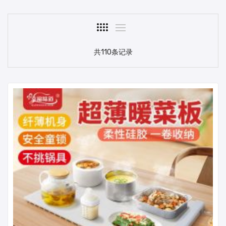
共110条记录