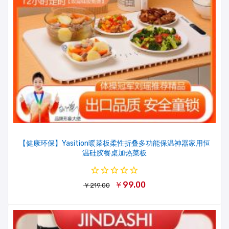
【健康环保】Yasition暖菜板柔性折叠多功能保温神器家用恒
温硅胶餐桌加热菜板
￥99.00
￥219.00