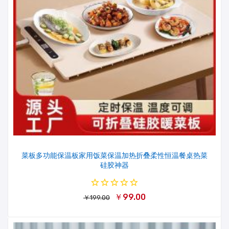
菜板多功能保温板家用饭菜保温加热折叠柔性恒温餐桌热菜
硅胶神器
￥99.00
￥199.00