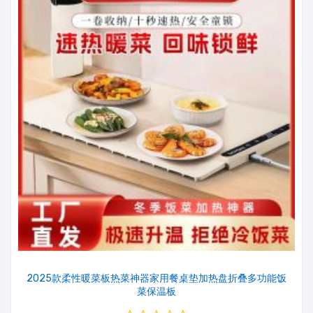
2025款柔性暖菜板热菜神器家用餐桌垫加热盘折叠多功能饭
菜保温板