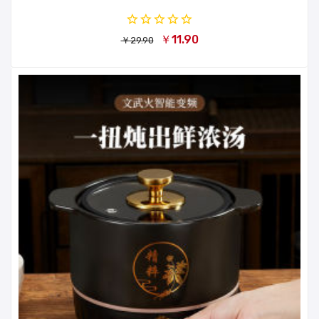
￥11.90
￥29.90