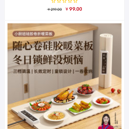
￥99.00
￥219.00