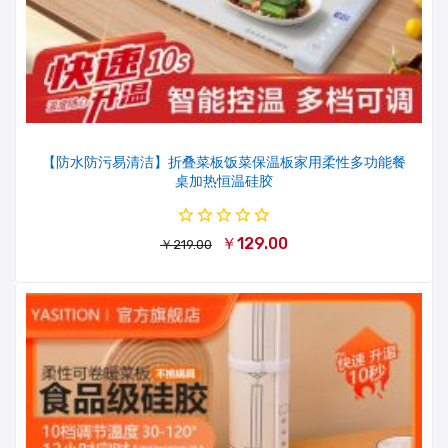
【防水防污易清洁】折叠菜板饭菜保温板家用柔性多功能餐
桌加热恒温硅胶
￥129.00
￥219.00