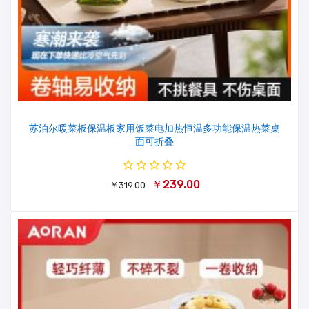
苏泊尔暖菜板保温板家用饭菜电加热恒温多功能保温热菜桌
面可折叠
￥239.00
￥319.00